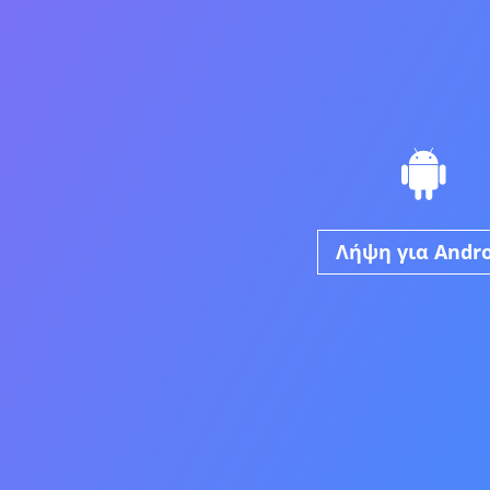
Λήψη για Andro