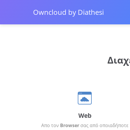
Owncloud by Diathesi
Διαχ
Web
Απο τον
Browser
σας από οποιαδήποτε