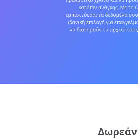
πραγματικό χρόνο και να προσ
κατόπιν ανάγκης. Με το 
εμπιστεύεσαι τα δεδομένα σου
ιδανική επιλογή για επαγγελμα
να διατηρούν τα αρχεία του
Δωρεάν