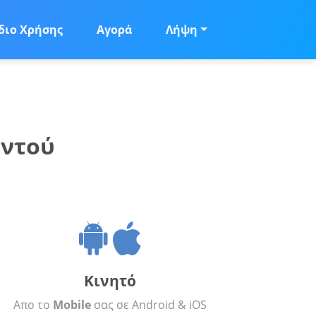
διο Χρήσης
Αγορά
Λήψη
αντού
Κινητό
Απο το
Mobile
σας σε Android & iOS