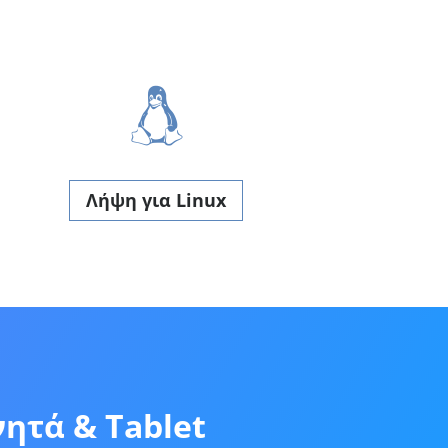
Λήψη για Linux
ητά & Tablet