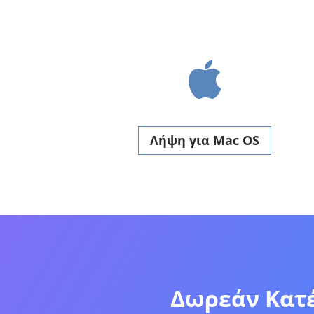
Λήψη για Mac OS
Δωρεάν Κατέ